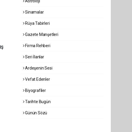
Astroloji
Sinamalar
Rüya Tabirleri
Gazete Manşetleri
Firma Rehberi
IŞ
Seri İlanlar
Ardeşenin Sesi
Vefat Edenler
Biyografiler
Tarihte Bugün
Günün Sözü