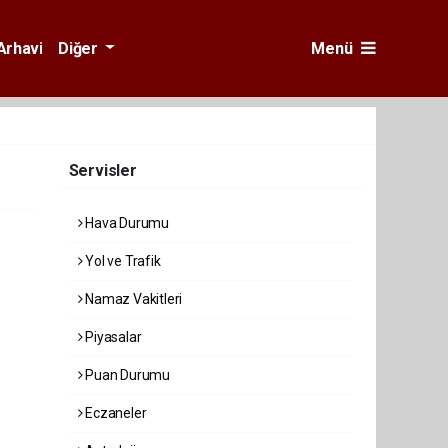
Arhavi
Diğer
Menü
Servisler
Hava Durumu
Yol ve Trafik
Namaz Vakitleri
Piyasalar
Puan Durumu
Eczaneler