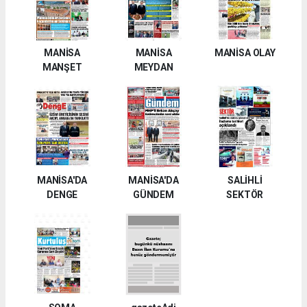
MANİSA
MANİSA
MANİSA OLAY
MANŞET
MEYDAN
MANİSA'DA
MANİSA'DA
SALİHLİ
DENGE
GÜNDEM
SEKTÖR