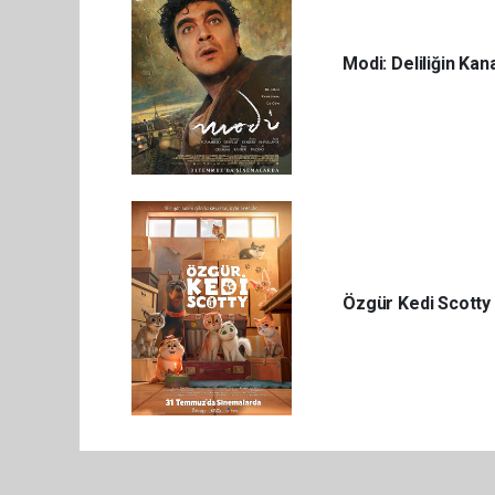
Modi: Deliliğin Ka
Özgür Kedi Scotty