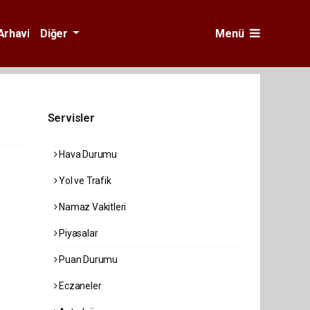
Arhavi
Diğer
Menü
Servisler
Hava Durumu
Yol ve Trafik
Namaz Vakitleri
Piyasalar
Puan Durumu
Eczaneler