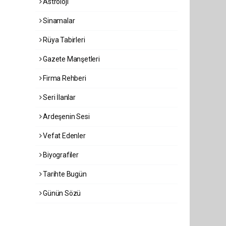
Astroloji
Sinamalar
Rüya Tabirleri
Gazete Manşetleri
Firma Rehberi
Seri İlanlar
Ardeşenin Sesi
Vefat Edenler
Biyografiler
Tarihte Bugün
Günün Sözü