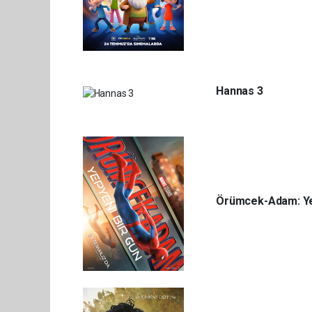
Hannas 3
Örümcek-Adam: Ye