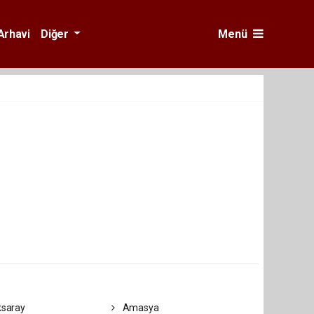
Arhavi
Diğer
Menü
saray
Amasya