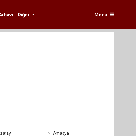
Arhavi
Diğer
Menü
saray
Amasya