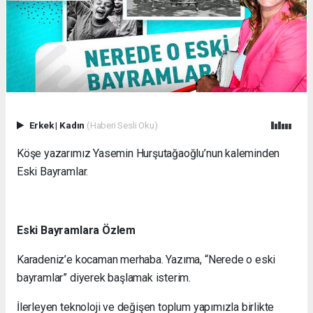
Erkek
|
Kadın
(Haberi Sesli Oku)
Köşe yazarımız Yasemin Hurşutağaoğlu’nun kaleminden
Eski Bayramlar.
Eski Bayramlara Özlem
Karadeniz’e kocaman merhaba. Yazıma, “Nerede o eski
bayramlar” diyerek başlamak isterim.
İlerleyen teknoloji ve değişen toplum yapımızla birlikte