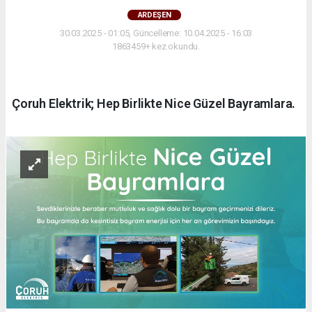
ARDEŞEN
30.03.2025 - 01:05, Güncelleme: 10.04.2025 - 16:03
1863459+ kez okundu.
Çoruh Elektrik; Hep Birlikte Nice Güzel Bayramlara.