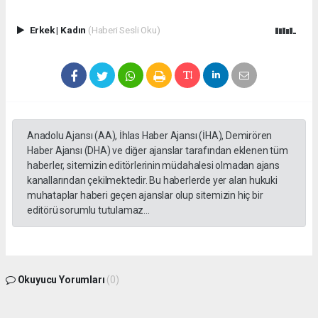
Erkek
|
Kadın
(Haberi Sesli Oku)
Anadolu Ajansı (AA), İhlas Haber Ajansı (İHA), Demirören
Haber Ajansı (DHA) ve diğer ajanslar tarafından eklenen tüm
haberler, sitemizin editörlerinin müdahalesi olmadan ajans
kanallarından çekilmektedir. Bu haberlerde yer alan hukuki
muhataplar haberi geçen ajanslar olup sitemizin hiç bir
editörü sorumlu tutulamaz...
Okuyucu Yorumları
(0)