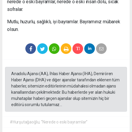
nerede o eski bayramlar, nerede o eski insan dolu, sıcak
sofralar.
Mutlu, huzurlu, sağlıklı, iyi bayramlar. Bayramınız mübarek
olsun.
Anadolu Ajansı (AA), İhlas Haber Ajansı (İHA), Demirören
Haber Ajansı (DHA) ve diğer ajanslar tarafından eklenen tüm
haberler, sitemizin editörlerinin müdahalesi olmadan ajans
kanallarından çekilmektedir. Bu haberlerde yer alan hukuki
muhataplar haberi geçen ajanslar olup sitemizin hiç bir
editörü sorumlu tutulamaz...
#Hurşutağaoğlu; “Nerede o eski bayramlar”