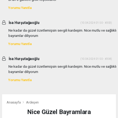
Yorumu Yanıtla
İsa Hurşutağaoğlu
(10.04.2024 01:50 - #303)
Ne kadar da güzel özetlemişsin sevgili kardeşim. Nice mutlu ve sağlıklı
bayramlar diliyorum
Yorumu Yanıtla
İsa Hurşutağaoğlu
(10.04.2024 01:50 - #304)
Ne kadar da güzel özetlemişsin sevgili kardeşim. Nice mutlu ve sağlıklı
bayramlar diliyorum
Yorumu Yanıtla
Anasayfa
Ardeşen
Nice Güzel Bayramlara