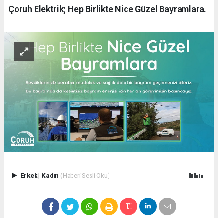
Çoruh Elektrik; Hep Birlikte Nice Güzel Bayramlara.
Erkek
|
Kadın
(Haberi Sesli Oku)