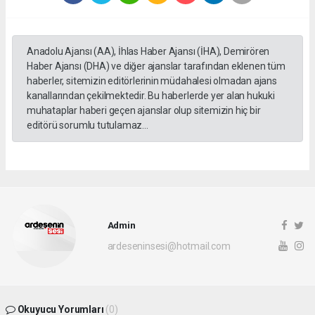
Anadolu Ajansı (AA), İhlas Haber Ajansı (İHA), Demirören
Haber Ajansı (DHA) ve diğer ajanslar tarafından eklenen tüm
haberler, sitemizin editörlerinin müdahalesi olmadan ajans
kanallarından çekilmektedir. Bu haberlerde yer alan hukuki
muhataplar haberi geçen ajanslar olup sitemizin hiç bir
editörü sorumlu tutulamaz...
Admin
ardeseninsesi@hotmail.com
Okuyucu Yorumları
(0)