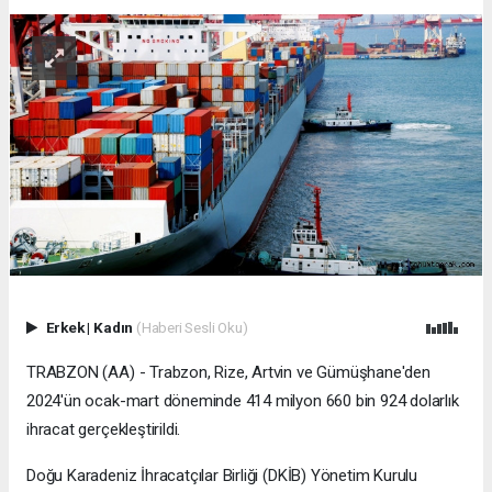
Erkek
|
Kadın
(Haberi Sesli Oku)
TRABZON (AA) - Trabzon, Rize, Artvin ve Gümüşhane'den
2024'ün ocak-mart döneminde 414 milyon 660 bin 924 dolarlık
ihracat gerçekleştirildi.
Doğu Karadeniz İhracatçılar Birliği (DKİB) Yönetim Kurulu