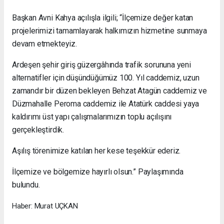
Başkan Avni Kahya açılışla ilgili; “İlçemize değer katan
projelerimizi tamamlayarak halkımızın hizmetine sunmaya
devam etmekteyiz.
Ardeşen şehir giriş güzergâhında trafik sorununa yeni
alternatifler için düşündüğümüz 100. Yıl caddemiz, uzun
zamandır bir düzen bekleyen Behzat Atagün caddemiz ve
Düzmahalle Peroma caddemiz ile Atatürk caddesi yaya
kaldırımı üst yapı çalışmalarımızın toplu açılışını
gerçekleştirdik.
Aşılış törenimize katılan her kese teşekkür ederiz.
İlçemize ve bölgemize hayırlı olsun.” Paylaşımında
bulundu.
Haber: Murat UÇKAN