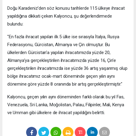
Doğu Karadeniz'den söz konusu tarihlerde 115 ülkeye ihracat
yapıldığına dikkati çeken Kalyoncu, şu değerlendirmede
bulundu:
"En fazla ihracat yapılan ilk 5 ülke ise sırasıyla İtalya, Rusya
Federasyonu, Gürcistan, Almanya ve Çin olmuştur. Bu
ülkelerden Gürcistan'a yapılan ihracatımızda yüzde 20,
Almanya’ya gerçekleştirilen ihracatımızda yüzde 16, Çin'e
gerçekleştirilen ihracatımızda ise yüzde 36 artış yaşanmış olup
bölge ihracatımız ocak-mart döneminde geçen yılın aynı
dönemine göre yüzde 8 oranında bir artış gerçekleştirmiştir."
Kalyoncu, geçen yılın aynı döneminden farklı olarak bu yıl Fas,
Venezuela, Sri Lanka, Moğolistan, Palau, Filipinler, Mali, Kenya
ve Umman gibi ülkelere de ihracat yapıldığını belirtti.