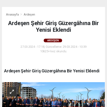
Anasayfa
Ardeşen
Ardeşen Şehir Giriş Güzergâhına Bir
Yenisi Eklendi
ARDEŞEN
27.03.2024 - 17:18, Güncelleme: 29.03.2024 - 10:39
10625+ kez okundu.
Ardeşen Şehir Giriş Güzergâhına Bir Yenisi Eklendi