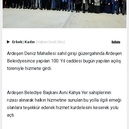
Erkek
|
Kadın
(Haberi Sesli Oku)
Ardeşen Deniz Mahallesi sahil girişi güzergahında Ardeşen
Beleidyesince yapılan 100. Yıl caddesi bugün yapılan açılış
töreniyle hizmete girdi.
Ardeşen Belediye Başkanı Avni Kahya Yer sahiplerinin
rızası alınarak halkın hizmetine sunulan bu yolla ilgili emeği
olanlara teşekkür ederek hizmet kurdelesini keserek yolu
açtı.