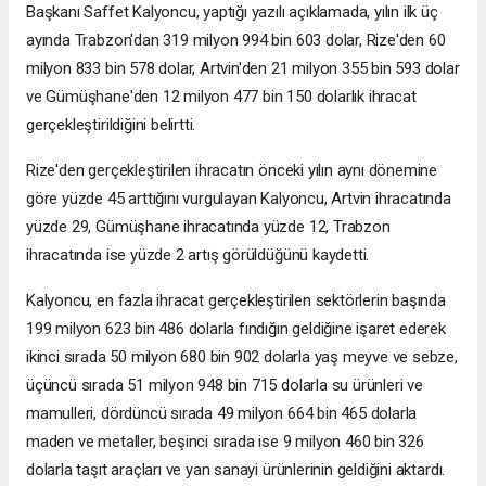
Başkanı Saffet Kalyoncu, yaptığı yazılı açıklamada, yılın ilk üç
ayında Trabzon'dan 319 milyon 994 bin 603 dolar, Rize'den 60
milyon 833 bin 578 dolar, Artvin'den 21 milyon 355 bin 593 dolar
ve Gümüşhane'den 12 milyon 477 bin 150 dolarlık ihracat
gerçekleştirildiğini belirtti.
Rize'den gerçekleştirilen ihracatın önceki yılın aynı dönemine
göre yüzde 45 arttığını vurgulayan Kalyoncu, Artvin ihracatında
yüzde 29, Gümüşhane ihracatında yüzde 12, Trabzon
ihracatında ise yüzde 2 artış görüldüğünü kaydetti.
Kalyoncu, en fazla ihracat gerçekleştirilen sektörlerin başında
199 milyon 623 bin 486 dolarla fındığın geldiğine işaret ederek
ikinci sırada 50 milyon 680 bin 902 dolarla yaş meyve ve sebze,
üçüncü sırada 51 milyon 948 bin 715 dolarla su ürünleri ve
mamulleri, dördüncü sırada 49 milyon 664 bin 465 dolarla
maden ve metaller, beşinci sırada ise 9 milyon 460 bin 326
dolarla taşıt araçları ve yan sanayi ürünlerinin geldiğini aktardı.