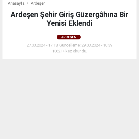
Anasayfa
Ardeşen
Ardeşen Şehir Giriş Güzergâhına Bir
Yenisi Eklendi
ARDEŞEN
27.03.2024 - 17:18, Güncelleme: 29.03.2024 - 10:39
10621+ kez okundu.
Ardeşen Şehir Giriş Güzergâhına Bir Yenisi Eklendi