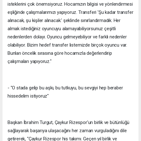
isteklerini çok önemsiyoruz. Hocamızın bilgisi ve yönlendirmesi
eşliğinde çalışmalarımızı yapıyoruz. Transferi 'Şu kadar transfer
alınacak, şu kişiler alınacak.' şeklinde sınırlandırmadık. Her
almak istediğiniz oyuncuyu alamayabiliyorsunuz çeşitli
nedenlerden dolayı. Oyuncu gelmeyebiliyor ve farklı nedenler
olabiliyor. Bizim hedef transfer listemizde birçok oyuncu var.
Bunları öncelik sırasına göre hocamızla değerlendirip
çalışmaları yapıyoruz."
- "O stada gelip bu aşkı, bu tutkuyu, bu sevgiyi hep beraber
hissedelim istiyoruz"
Başkan İbrahim Turgut, Çaykur Rizespor'un birlik ve bütünlüğü
sağlayarak başarıya ulaşacağını her zaman vurguladığını dile
getirerek, "Çaykur Rizespor his takımı. Geçen yıl birlik ve