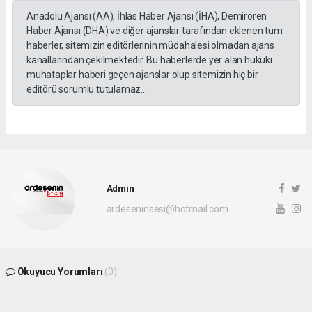
Anadolu Ajansı (AA), İhlas Haber Ajansı (İHA), Demirören
Haber Ajansı (DHA) ve diğer ajanslar tarafından eklenen tüm
haberler, sitemizin editörlerinin müdahalesi olmadan ajans
kanallarından çekilmektedir. Bu haberlerde yer alan hukuki
muhataplar haberi geçen ajanslar olup sitemizin hiç bir
editörü sorumlu tutulamaz...
Admin
ardeseninsesi@hotmail.com
Okuyucu Yorumları
(0)