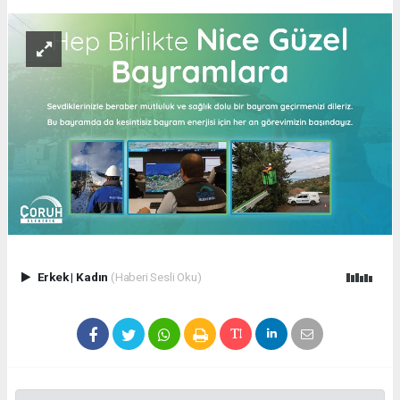
Erkek
|
Kadın
(Haberi Sesli Oku)