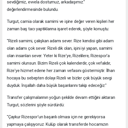
sevdiğimiz, evvela dostumuz, arkadaşımız."
değerlendirmesinde bulundu.
Turgut, camia olarak samimi ve işine değer veren kişileri her
zaman baş tacı yaptıklarına işaret ederek, şöyle konuştu:
"Rizeli samimi, çalışkan adamı sever. Rize kendisi gibi adam
olan adamı çok sever. Rizeli dik olan, işini iyi yapan, samimi
olan insanları sever. Yeter ki Rize'ye, Rizelilere, Rizespor'a
samimi olunsun. Bizim Rizeli çok kalenderdir, çok vefalıdır,
Rize'ye hizmet edene her zaman vefasını göstermiştir. İlhan
hocaya bu sebepten dolayı Rizeli ve bizler çok büyük sevgi
duyduk. İnşallah daha büyük başarılarını takip edeceğiz."
Transfer çalışmalarının yoğun şekilde devam ettiğini aktaran
Turgut, sözlerini şöyle sürdürdü:
"Çaykur Rizespor'un başarılı olması için ne gerekiyorsa
yapmaya çalışıyoruz. Kulüp olarak transferde hocamızın