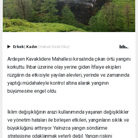
Erkek
|
Kadın
(Haberi Sesli Oku)
Ardeşen Kavaklıdere Mahallesi kırsalında çıkan örtü yangını
korkuttu. İhbar üzerine olay yerine giden İtfaiye ekipleri
rüzgârın da etkisiyle yayılan alevleri, yerinde ve zamanında
yaptığı müdahaleyle kontrol altına alarak yangının
büyümesine engel oldu.
İklim değişikliğinin arazi kullanımında yaşanan değişiklikler
ve yönetim hataları ile birleşen etkileri, yangınların sıklık ve
büyüklüğünü arttırıyor. Yalnızca yangın söndürme
stratejisine odaklanmak yeterli değil. Yangın riskini