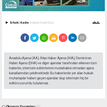
Erkek
|
Kadın
(Haberi Sesli Oku)
Anadolu Ajansı (AA), İhlas Haber Ajansı (İHA), Demirören
Haber Ajansı (DHA) ve diğer ajanslar tarafından eklenen tüm
haberler, sitemizin editörlerinin müdahalesi olmadan ajans
kanallarından çekilmektedir. Bu haberlerde yer alan hukuki
muhataplar haberi geçen ajanslar olup sitemizin hiç bir
editörü sorumlu tutulamaz...
Okuyucu Yorumları
(0)