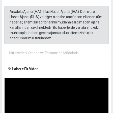
Anadolu Ajansı (AA), İhlas Haber Ajansı (İHA), Demirören
Haber Ajansı (DHA) ve diğer ajanslar tarafından eklenen tüm
haberler, sitemizin editörlerinin müdahalesi olmadan ajans
kanallarından çekilmektedir. Bu haberlerde yer alan hukuki
muhataplar haberi geçen ajanslar olup sitemizin hiç bir
editörü sorumlu tutulamaz...
#İtfaiyeden Yerinde ve Zamanında Müdahale
Habere Ek Video