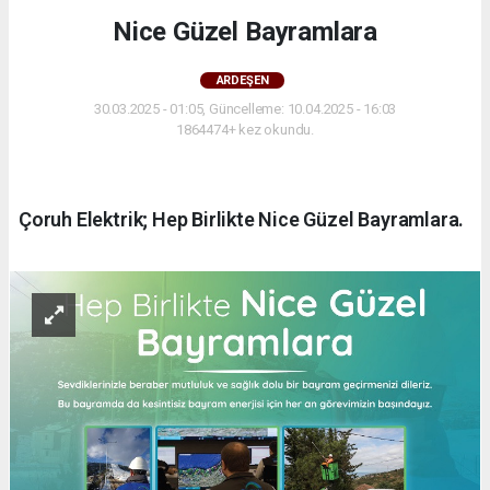
Nice Güzel Bayramlara
ARDEŞEN
30.03.2025 - 01:05, Güncelleme: 10.04.2025 - 16:03
1864474+ kez okundu.
Çoruh Elektrik; Hep Birlikte Nice Güzel Bayramlara.