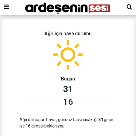
Ağrı
için hava durumu
Bugün
31
16
Ağrı da bugün hava
, gündüz hava sıcaklığı
31
gece
ise
16
olması bekleniyor.